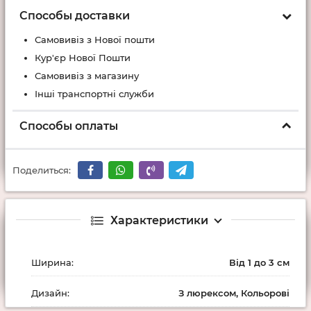
Способы доставки
Самовивіз з Нової пошти
Кур'єр Нової Пошти
Самовивіз з магазину
Інші транспортні служби
Способы оплаты
Поделиться:
Характеристики
Ширина:
Від 1 до 3 см
Дизайн:
З люрексом, Кольорові