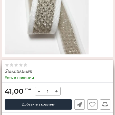
Оставить отзыв
Есть в наличии
41,00
грн
−
+
Добавить в корзину