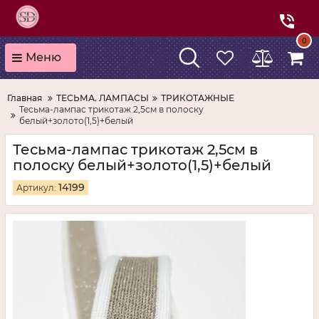
0
Меню
Главная
ТЕСЬМА. ЛАМПАСЫ
ТРИКОТАЖНЫЕ
Тесьма-лампас трикотаж 2,5см в полоску
белый+золото(1,5)+белый
Тесьма-лампас трикотаж 2,5см в
полоску белый+золото(1,5)+белый
14199
Артикул: