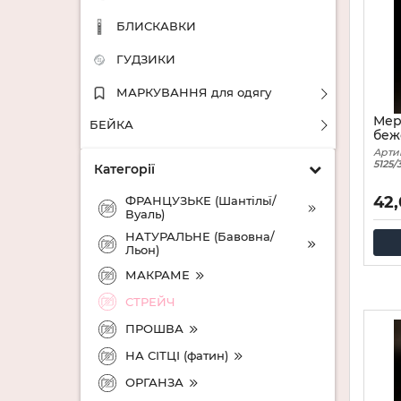
БЛИСКАВКИ
ГУДЗИКИ
МАРКУВАННЯ для одягу
Мер
БЕЙКА
беж
Арти
5125/
Категорії
42
ФРАНЦУЗЬКЕ (Шантільї/
Вуаль)
НАТУРАЛЬНЕ (Бавовна/
Льон)
МАКРАМЕ
СТРЕЙЧ
ПРОШВА
НА СІТЦІ (фатин)
ОРГАНЗА