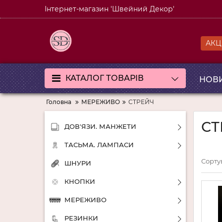
Інтернет-магазин 'Швейний Декор'
АКЦІ
КАТАЛОГ ТОВАРІВ
НОВ
Головна
МЕРЕЖИВО
СТРЕЙЧ
СТ
ДОВ'ЯЗИ. МАНЖЕТИ
ТАСЬМА. ЛАМПАСИ
Сорту
ШНУРИ
КНОПКИ
МЕРЕЖИВО
РЕЗИНКИ