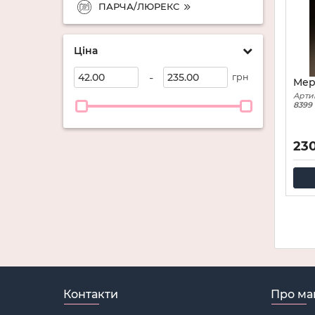
ПАРЧА/ЛЮРЕКС
Ціна
-
грн
Мер
Арти
8399
23
Контакти
Про ма