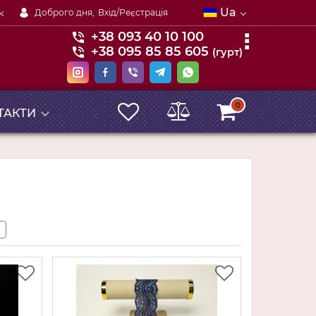
Ua
к
Доброго дня,
Вхід/Реєстрація
+38 093 40 10 100
+38 095 85 85 605
(гурт)
0
ТАКТИ