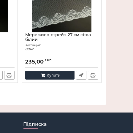
Мереживо-стрейч 27 см сітка
білий
Артикул:
8047
грн
235,00
Купити
Підписка