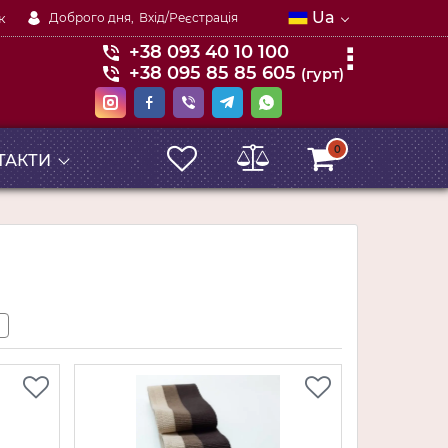
Ua
к
Доброго дня,
Вхід/Реєстрація
+38 093 40 10 100
+38 095 85 85 605
(гурт)
0
ТАКТИ