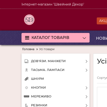
Інтернет-магазин 'Швейний Декор'
АКЦІ
КАТАЛОГ ТОВАРІВ
НОВ
Головна
Усі товари
Ус
ДОВ'ЯЗИ. МАНЖЕТИ
ТАСЬМА. ЛАМПАСИ
Сорту
ШНУРИ
КНОПКИ
МЕРЕЖИВО
РЕЗИНКИ