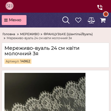
0
Меню
Головна
МЕРЕЖИВО
ФРАНЦУЗЬКЕ (Шантільї/Вуаль)
Мереживо-вуаль 24 см квіти молочний 3я
Мереживо-вуаль 24 см квіти
молочний 3я
14962
Артикул: