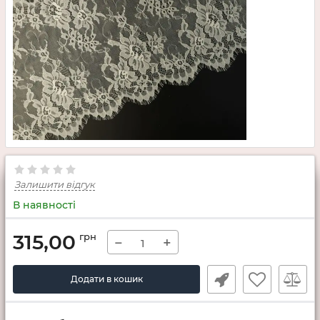
Залишити відгук
В наявності
315,00
грн
−
+
Додати в кошик