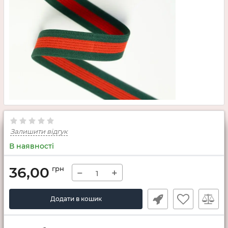
Залишити відгук
В наявності
36,00
грн
−
+
Додати в кошик