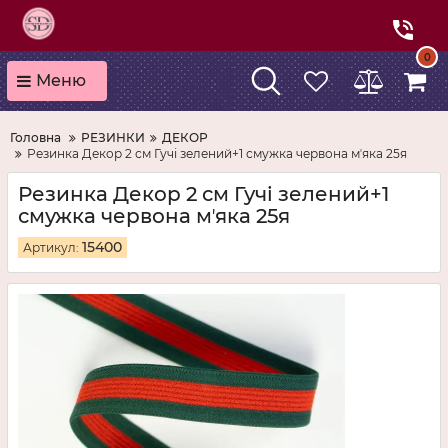
0
Меню
Головна
РЕЗИНКИ
ДЕКОР
Резинка Декор 2 см Гучі зелений+1 смужка червона мʼяка 25я
Резинка Декор 2 см Гучі зелений+1
смужка червона мʼяка 25я
15400
Артикул: