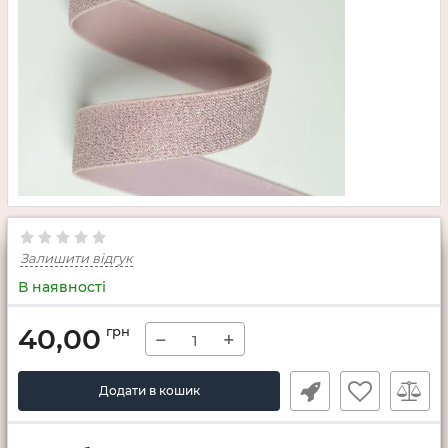
Залишити відгук
В наявності
40,00
грн
−
+
Додати в кошик