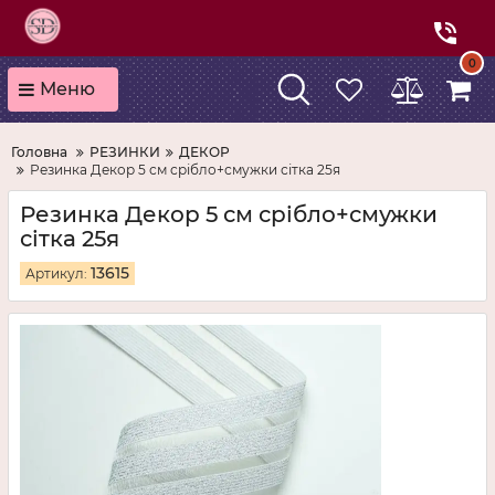
0
Меню
Головна
РЕЗИНКИ
ДЕКОР
Резинка Декор 5 см срібло+смужки сітка 25я
Резинка Декор 5 см срібло+смужки
сітка 25я
13615
Артикул: