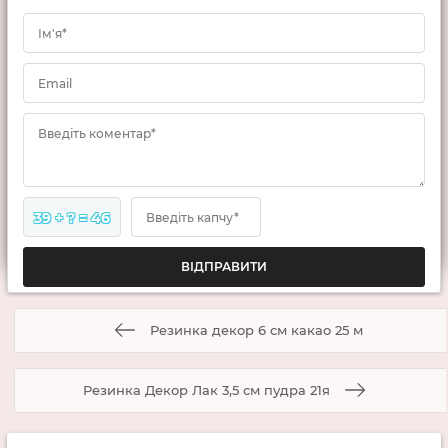
Ім'я*
Email
Введіть коментар*
39 + ? = 46
Введіть капчу*
Резинка декор 6 см какао 25 м
Резинка Декор Лак 3,5 см пудра 21я