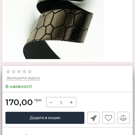
Залишити відгук
В наявності
170,00
грн
−
+
Додати в кошик