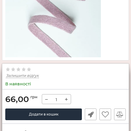
Залишити відгук
В наявності
66,00
грн
−
+
Додати в кошик