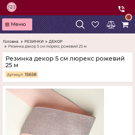
0
Меню
Головна
РЕЗИНКИ
ДЕКОР
Резинка декор 5 см люрекс рожевий 25 м
Резинка декор 5 см люрекс рожевий
25 м
15658
Артикул: