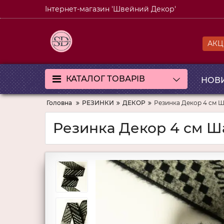
Інтернет-магазин 'Швейний Декор'
АКЦІ
КАТАЛОГ ТОВАРІВ
НОВ
Головна
РЕЗИНКИ
ДЕКОР
Резинка Декор 4 см Ш
Резинка Декор 4 см Ша