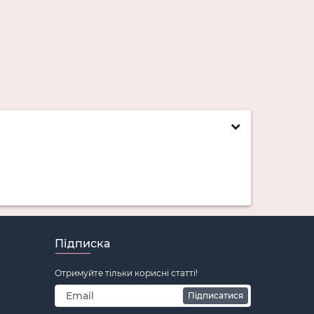
Підписка
Отримуйте тільки корисні статті!
Підписатися