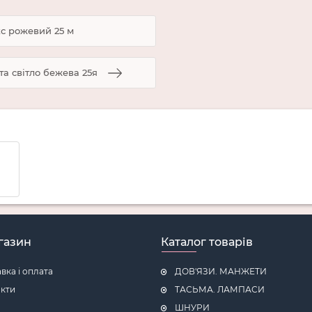
с рожевий 25 м
а світло бежева 25я
газин
Каталог товарів
вка і оплата
ДОВ'ЯЗИ. МАНЖЕТИ
кти
ТАСЬМА. ЛАМПАСИ
ШНУРИ