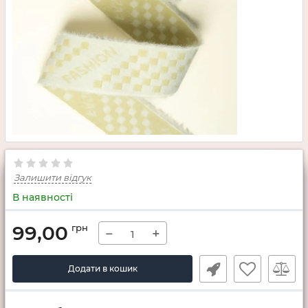
Залишити відгук
В наявності
99,00
грн
−
+
Додати в кошик