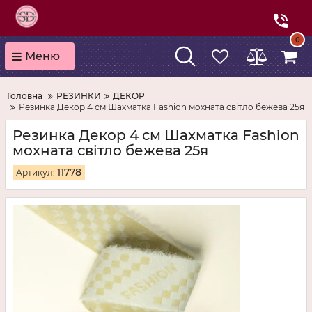
0
Меню
Головна
РЕЗИНКИ
ДЕКОР
Резинка Декор 4 см Шахматка Fashion мохната світло бежева 25я
Резинка Декор 4 см Шахматка Fashion
мохната світло бежева 25я
11778
Артикул: